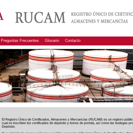
Preguntas Frecuentes
Glosario
Contacto
El Registro Único de Certificados, Almacenes y Mercancías (RUCAM) es un registro públic
cual se inscriben los certificados de depósito y bonos de prenda, así como las bodegas pr
Depósito.