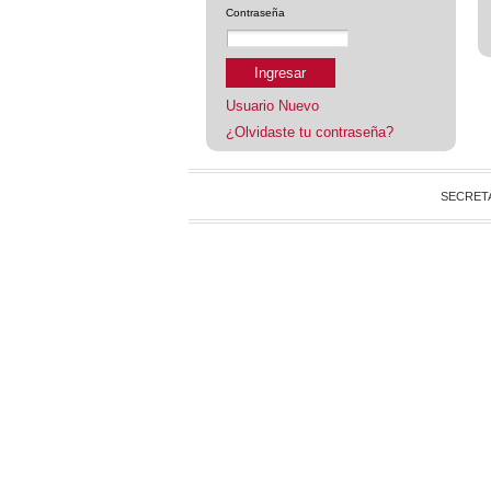
Contraseña
Ingresar
Usuario Nuevo
¿Olvidaste tu contraseña?
SECRET