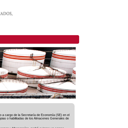
o a cargo de la Secretaría de Economía (SE) en el
opias o habilitadas de los Almacenes Generales de