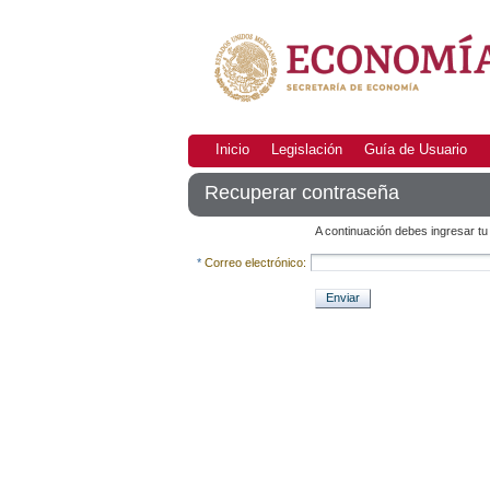
Inicio
Legislación
Guía de Usuario
Recuperar contraseña
A continuación debes ingresar tu
*
Correo electrónico:
Enviar