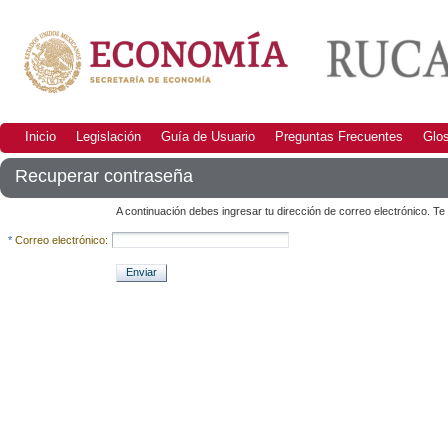
Inicio
Legislación
Guía de Usuario
Preguntas Frecuentes
Glos
Recuperar contraseña
A continuación debes ingresar tu dirección de correo electrónico. Te
*
Correo electrónico:
Enviar