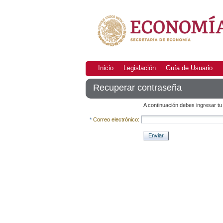
Inicio
Legislación
Guía de Usuario
Recuperar contraseña
A continuación debes ingresar tu
*
Correo electrónico:
Enviar