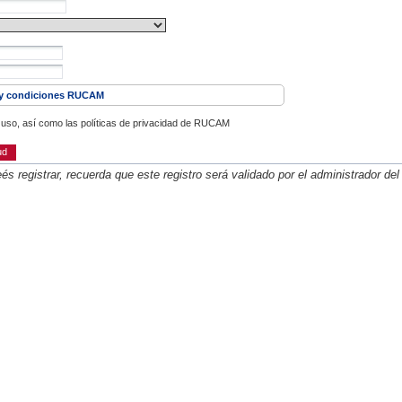
y condiciones RUCAM
e uso, así como las políticas de privacidad de RUCAM
ud
s registrar, recuerda que este registro será validado por el administrador del s