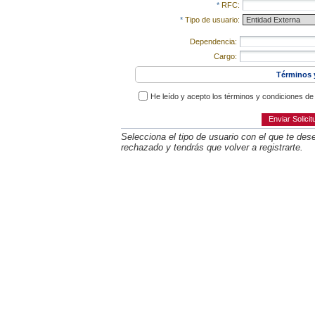
*
RFC:
*
Tipo de usuario:
Dependencia:
Cargo:
Términos 
He leído y acepto los términos y condiciones d
Enviar Solicit
Selecciona el tipo de usuario con el que te deseé
rechazado y tendrás que volver a registrarte.