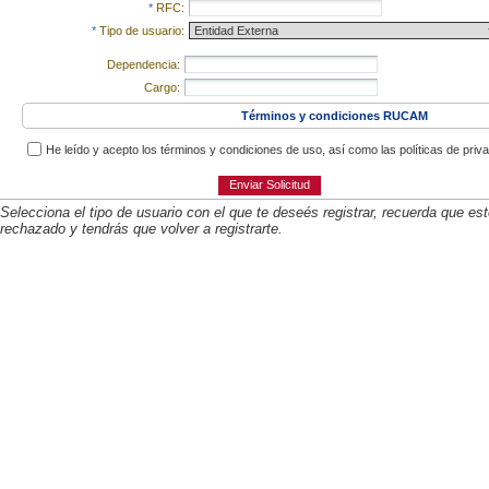
*
RFC:
*
Tipo de usuario:
Dependencia:
Cargo:
Términos y condiciones RUCAM
He leído y acepto los términos y condiciones de uso, así como las políticas de pr
Enviar Solicitud
Selecciona el tipo de usuario con el que te deseés registrar, recuerda que este
rechazado y tendrás que volver a registrarte.