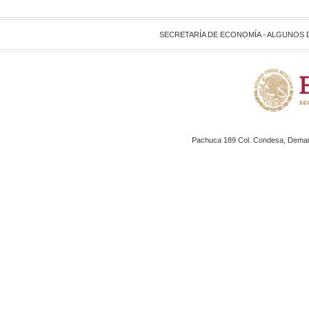
SECRETARÍA DE ECONOMÍA - ALGUNOS
Pachuca 189 Col. Condesa, Demarc