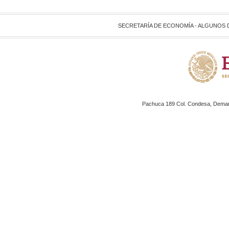
SECRETARÍA DE ECONOMÍA - ALGUNOS
Pachuca 189 Col. Condesa, Demarc