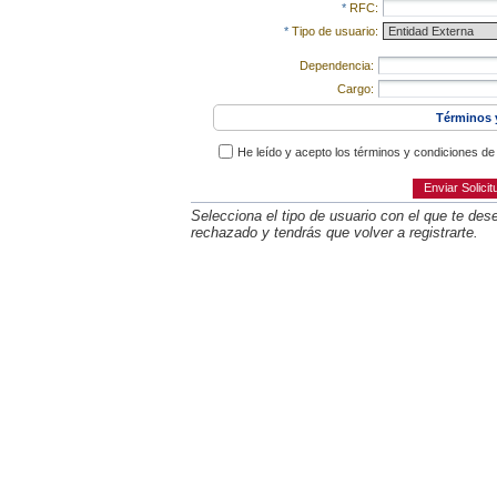
*
RFC:
*
Tipo de usuario:
Dependencia:
Cargo:
Términos 
He leído y acepto los términos y condiciones d
Enviar Solicit
Selecciona el tipo de usuario con el que te deseé
rechazado y tendrás que volver a registrarte.