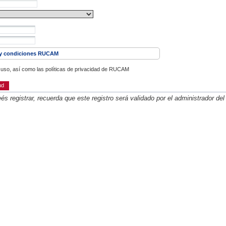
y condiciones RUCAM
e uso, así como las políticas de privacidad de RUCAM
ud
s registrar, recuerda que este registro será validado por el administrador del s